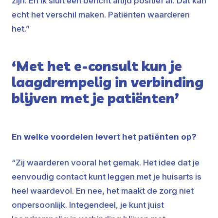
zijn. En ik sluit een bericht altijd positief af. Dat kan
echt het verschil maken. Patiënten waarderen
het.”
‘Met het e-consult kun je
laagdrempelig in verbinding
blijven met je patiënten’
En welke voordelen levert het patiënten op?
“Zij waarderen vooral het gemak. Het idee dat je
eenvoudig contact kunt leggen met je huisarts is
heel waardevol. En nee, het maakt de zorg niet
onpersoonlijk. Integendeel, je kunt juist